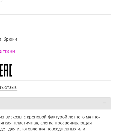
а, брюки
е ткани
ТЬ ОТЗЫВ
из вискозы с креповой фактурой летнего мятно-
 мягкая, пластичная, слегка просвечивающая
дет для изготовления повседневных или