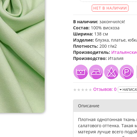
НЕТ В НАЛИЧИИ
В наличии:
закончился!
Состав:
100% вискоза
Ширина:
138 см
Изделие:
блузка, платье, юбк
Плотность:
200 г/м2
Производитель:
Итальянски
Производство:
Италия
Отзывов: 0
НАПИСА
Описание
Плотная однотонная ткань 
салатового оттенка. Такая
материя лучше всего подой