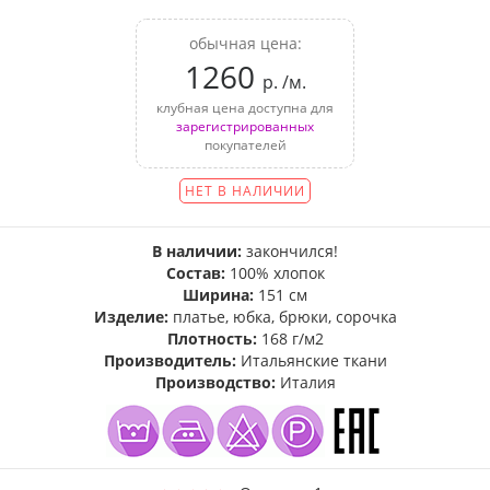
обычная цена:
1260
р. /м.
клубная цена доступна для
зарегистрированных
покупателей
НЕТ В НАЛИЧИИ
В наличии:
закончился!
Состав:
100% хлопок
Ширина:
151 см
Изделие:
платье, юбка, брюки, сорочка
Плотность:
168 г/м2
Производитель:
Итальянские ткани
Производство:
Италия