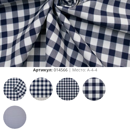
Артикул:
014566
| Место: A-4-4