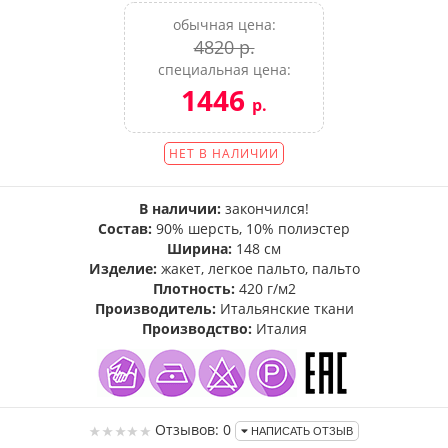
обычная цена:
4820 р.
специальная цена:
1446
р.
НЕТ В НАЛИЧИИ
В наличии:
закончился!
Состав:
90% шерсть, 10% полиэстер
Ширина:
148 см
Изделие:
жакет, легкое пальто, пальто
Плотность:
420 г/м2
Производитель:
Итальянские ткани
Производство:
Италия
Отзывов: 0
НАПИСАТЬ ОТЗЫВ