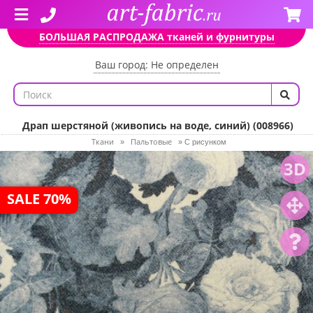
БОЛЬШАЯ РАСПРОДАЖА тканей и фурнитуры
Ваш город: Не определен
Драп шерстяной (живопись на воде, синий) (008966)
Ткани
Пальтовые
»
»
С рисунком
3D
SALE 70%