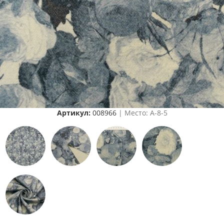
Артикул:
008966
| Место: A-8-5