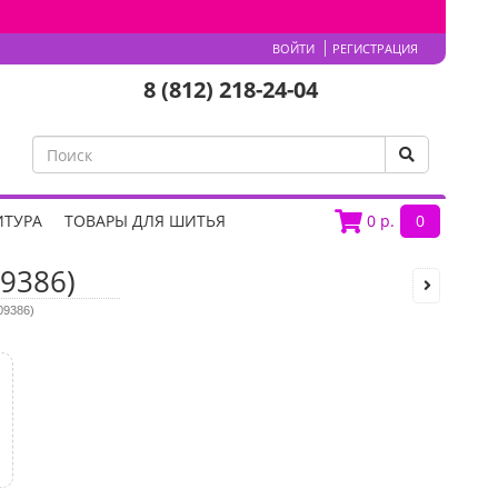
ВОЙТИ
РЕГИСТРАЦИЯ
8 (812) 218-24-04
ИТУРА
ТОВАРЫ ДЛЯ ШИТЬЯ
0
р.
0
9386)
09386)