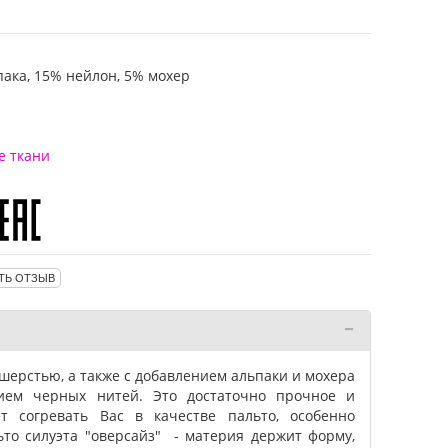
ака, 15% нейлон, 5% мохер
е ткани
ТЬ ОТЗЫВ
шерстью, а также с добавлением альпаки и мохера
нием черных нитей. Это достаточно прочное и
ет согревать Вас в качестве пальто, особенно
то силуэта "оверсайз" - материя держит форму,