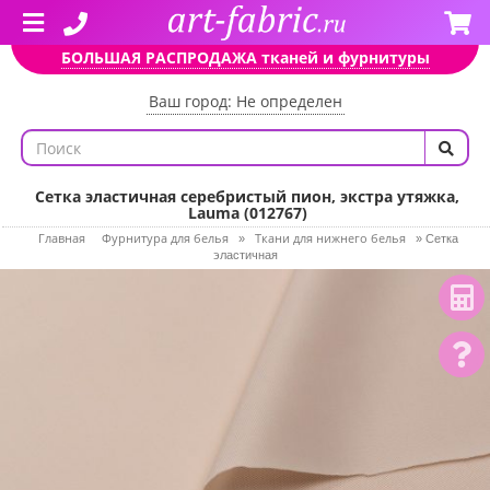
БОЛЬШАЯ РАСПРОДАЖА тканей и фурнитуры
Ваш город: Не определен
Сетка эластичная серебристый пион, экстра утяжка,
Lauma (012767)
Главная
Фурнитура для белья
Ткани для нижнего белья
»
»
Сетка
эластичная