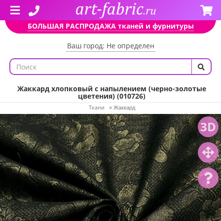
БОЛЬШАЯ РАСПРОДАЖА тканей и фурнитуры
Ваш город: Не определен
Жаккард хлопковый с напылением (черно-золотые
цветения) (010726)
Ткани
»
Жаккард
3D