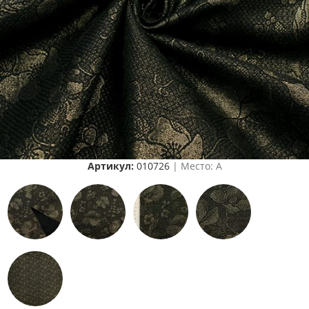
Артикул:
010726
| Место: A