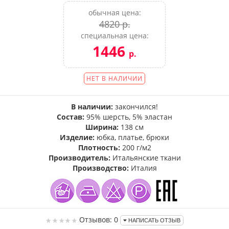
обычная цена:
4820 р.
специальная цена:
1446
р.
НЕТ В НАЛИЧИИ
В наличии:
закончился!
Состав:
95% шерсть, 5% эластан
Ширина:
138 см
Изделие:
юбка, платье, брюки
Плотность:
200 г/м2
Производитель:
Итальянские ткани
Производство:
Италия
Отзывов: 0
НАПИСАТЬ ОТЗЫВ