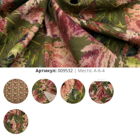
Артикул:
009532
| Место: A-6-4