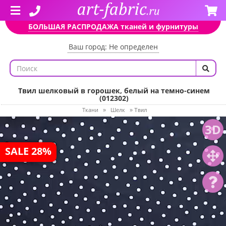
БОЛЬШАЯ РАСПРОДАЖА тканей и фурнитуры
Ваш город: Не определен
Твил шелковый в горошек, белый на темно-синем
(012302)
Ткани
Шелк
»
»
Твил
3D
SALE 28%