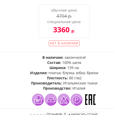
обычная цена:
4704 р.
специальная цена:
3360
р.
НЕТ В НАЛИЧИИ
В наличии:
закончился!
Состав:
100% шелк
Ширина:
139 см
Изделие:
платье, блузка, юбка, брюки
Плотность:
80 г/м2
Производитель:
Итальянские ткани
Производство:
Италия
Отзывов: 0
НАПИСАТЬ ОТЗЫВ