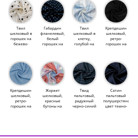
Твил
Габардин
Твил
Крепдешин
шелковый в
фланелевый,
шелковый в
шелковый,
горошек на
белый
клетку,
ретро-
бежево-
горошек на
голубой на
горошек на
молочном
темно-синем
белом
черном
(014562)
(012625)
(014559)
(014910)
Крепдешин
Жоржет
Твид
Сатин
шелковый,
шелковый,
пальтовый,
пальтовый
ретро-
красные
радужный
полушерстяной,
горошек на
бутоны на
черно-синий
цвет темно-
голубом
голубом
(013684)
синий
(014911)
(013766)
(014548)