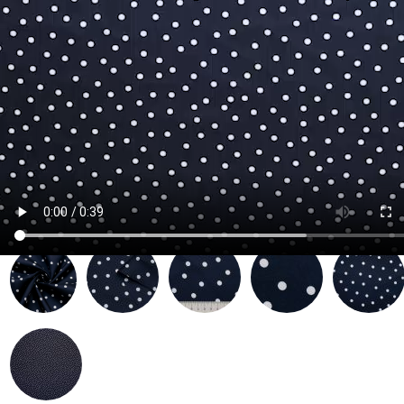
Артикул:
012302
| Место: A