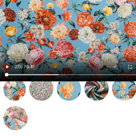
Артикул:
009213
| Место: A-5