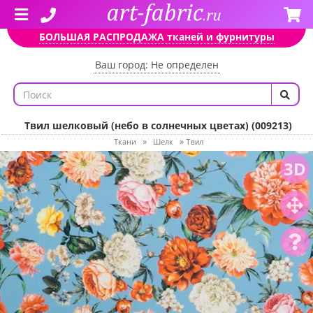
БОЛЬШАЯ РАСПРОДАЖА тканей и фурнитуры
Ваш город: Не определен
Твил шелковый (небо в солнечных цветах) (009213)
Ткани
Шелк
»
»
Твил
3D