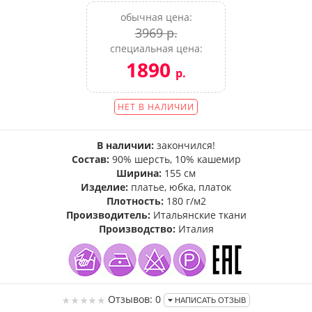
обычная цена:
3969 р.
специальная цена:
1890
р.
НЕТ В НАЛИЧИИ
В наличии:
закончился!
Состав:
90% шерсть, 10% кашемир
Ширина:
155 см
Изделие:
платье, юбка, платок
Плотность:
180 г/м2
Производитель:
Итальянские ткани
Производство:
Италия
Отзывов: 0
НАПИСАТЬ ОТЗЫВ