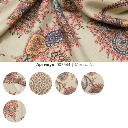
Артикул:
007944
| Место: A