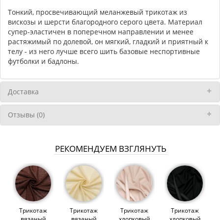
Тонкий, просвечивающий меланжевый трикотаж из
вискозы и шерсти благородного серого цвета. Материал
супер-эластичен в поперечном направлении и менее
растяжимый по долевой, он мягкий, гладкий и приятный к
телу - из него лучше всего шить базовые неспортивные
футболки и бадлоны.
Доставка
Отзывы (0)
РЕКОМЕНДУЕМ ВЗГЛЯНУТЬ
Трикотаж
Трикотаж
Трикотаж
Трикотаж
вязаный
вязаный
хлопковый
хлопковый