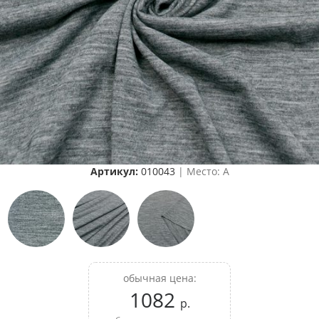
Артикул:
010043
| Место: A
обычная цена:
1082
р.