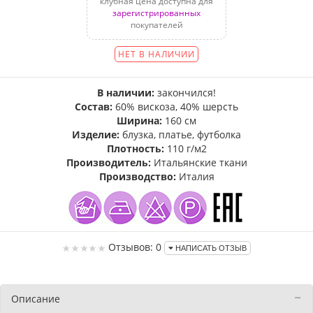
клубная цена доступна для
зарегистрированных
покупателей
НЕТ В НАЛИЧИИ
В наличии:
закончился!
Состав:
60% вискоза, 40% шерсть
Ширина:
160 см
Изделие:
блузка, платье, футболка
Плотность:
110 г/м2
Производитель:
Итальянские ткани
Производство:
Италия
Отзывов: 0
НАПИСАТЬ ОТЗЫВ
Описание