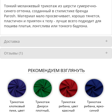
Тонкий меланжевый трикотаж из шерсти сумеречно-
синего оттенка, созданный в стилистике бренда
Parosh. Материал мало просвечивает, хорошо тянется,
пластичен и приятен к телу - лучше всего подходит для
пошива платья, лонгслива или тонкого бадлона.
Доставка
Отзывы (1)
РЕКОМЕНДУЕМ ВЗГЛЯНУТЬ
Трикотаж
Трикотаж
Трикотаж
Трикотаж
хлопковый
Джерси
рибана, цвет
рибана, ярко-
пике, цвет
плотный,
красный
синий