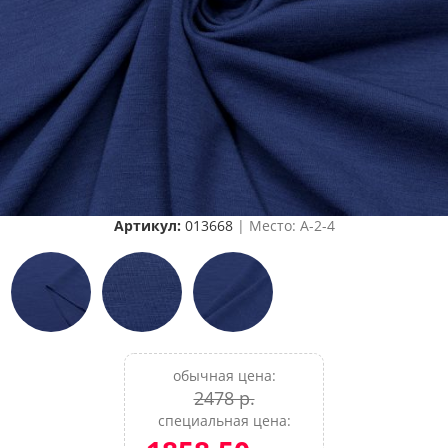
Артикул:
013668
| Место: A-2-4
обычная цена:
2478 р.
специальная цена: