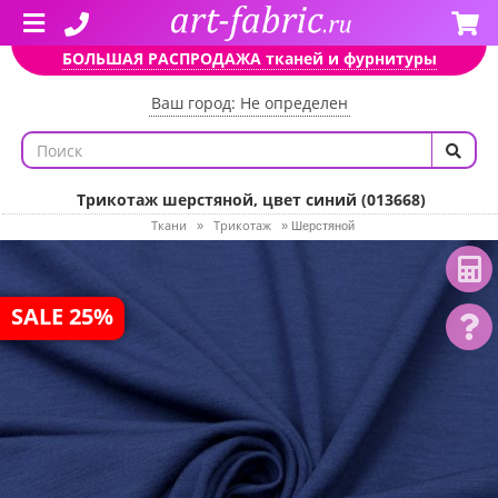
БОЛЬШАЯ РАСПРОДАЖА тканей и фурнитуры
Ваш город: Не определен
Трикотаж шерстяной, цвет синий (013668)
Ткани
Трикотаж
»
»
Шерстяной
SALE 25%