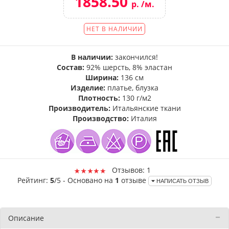
1858.50
р. /м.
НЕТ В НАЛИЧИИ
В наличии:
закончился!
Состав:
92% шерсть, 8% эластан
Ширина:
136 см
Изделие:
платье, блузка
Плотность:
130 г/м2
Производитель:
Итальянские ткани
Производство:
Италия
Отзывов: 1
Рейтинг:
5
/5 - Основано на
1
отзыве
НАПИСАТЬ ОТЗЫВ
Описание