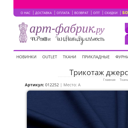
Б
О НАС
ДОСТАВКА
ОПЛАТА
ВОЗВРАТ
ОПТ
СКИДКИ
НОВИНКИ
OUTLET
ТКАНИ
ПРИКЛАДНЫЕ
ФУРНИ
Трикотаж джерс
Главная
Ткан
Артикул:
012252
| Место: A