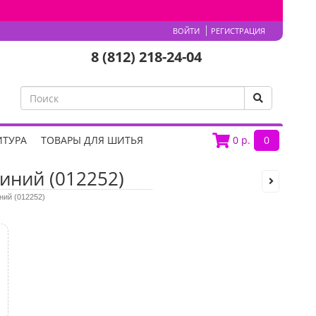
ВОЙТИ
РЕГИСТРАЦИЯ
8 (812) 218-24-04
ИТУРА
ТОВАРЫ ДЛЯ ШИТЬЯ
0
р.
0
иний (012252)
ний (012252)