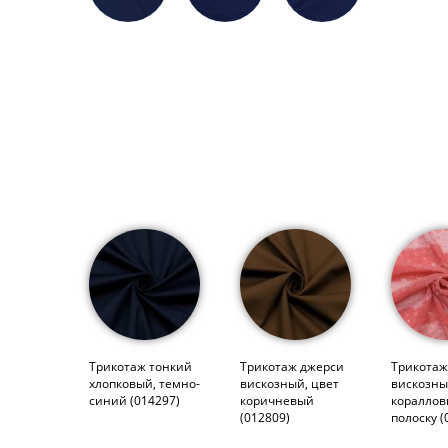
Трикотаж тонкий
Трикотаж джерси
Трикотаж
хлопковый, темно-
вискозный, цвет
вискозны
синий (014297)
коричневый
кораллов
(012809)
полоску (