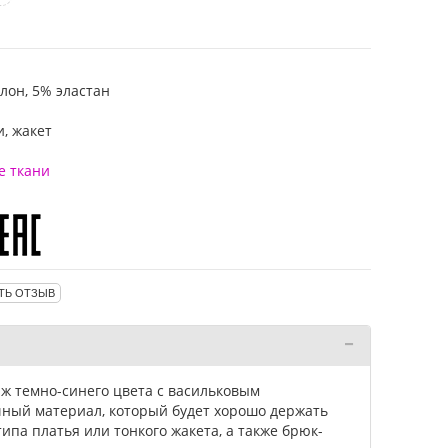
лон, 5% эластан
и, жакет
е ткани
ТЬ ОТЗЫВ
ж темно-синего цвета с васильковым
ичный материал, который будет хорошо держать
ипа платья или тонкого жакета, а также брюк-