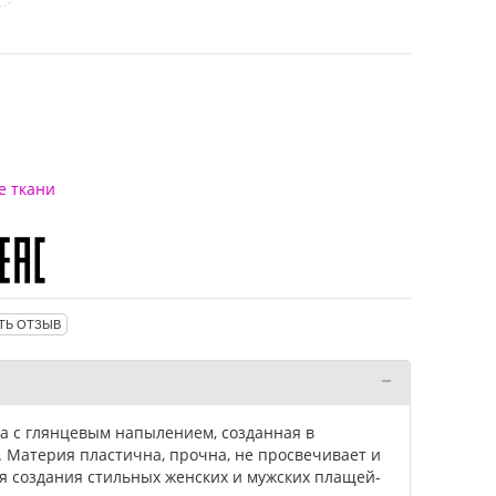
е ткани
ТЬ ОТЗЫВ
та с глянцевым напылением, созданная в
. Материя пластична, прочна, не просвечивает и
ля создания стильных женских и мужских плащей-