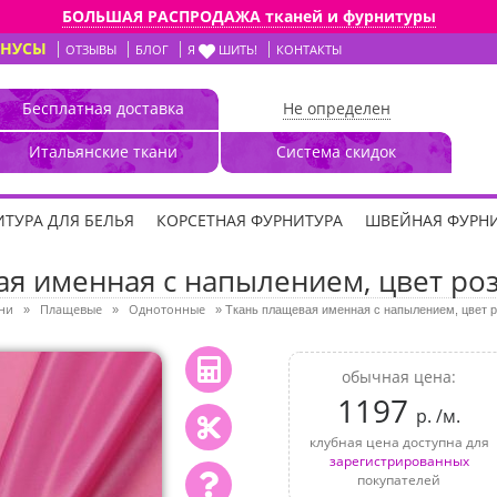
БОЛЬШАЯ РАСПРОДАЖА тканей и фурнитуры
ОНУСЫ
ОТЗЫВЫ
БЛОГ
Я
ШИТЬ!
КОНТАКТЫ
Бесплатная доставка
Не определен
Итальянские ткани
Система скидок
ТУРА ДЛЯ БЕЛЬЯ
КОРСЕТНАЯ ФУРНИТУРА
ШВЕЙНАЯ ФУРН
я именная с напылением, цвет ро
ни
Плащевые
Однотонные
»
»
»
Ткань плащевая именная с напылением, цвет р
обычная цена:
1197
р. /м.
клубная цена доступна для
зарегистрированных
покупателей