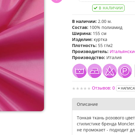
В НАЛИЧИИ
В наличии:
2.00 м.
Состав:
100% полиамид
Ширина:
155 см
Изделие:
куртка
Плотность:
55 г/м2
Производитель:
Итальянски
Производство:
Италия
Отзывов: 0
НАПИСА
Описание
Тонкая ткань розового цве
стилистике бренда Moncler
не промокает - подходит д