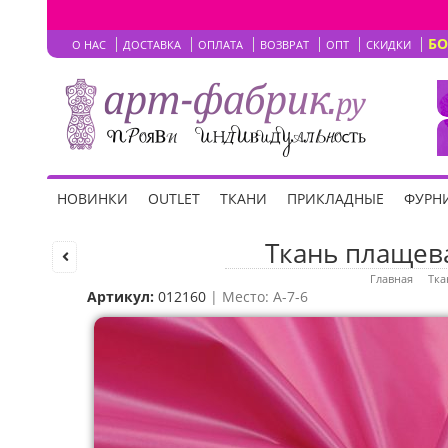
Б
О НАС
ДОСТАВКА
ОПЛАТА
ВОЗВРАТ
ОПТ
СКИДКИ
НОВИНКИ
OUTLET
ТКАНИ
ПРИКЛАДНЫЕ
ФУРНИ
Ткань плащева
Главная
Тка
Артикул:
012160
| Место: A-7-6