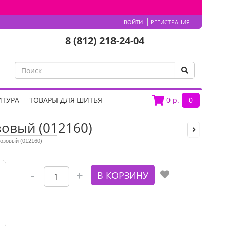
ВОЙТИ
РЕГИСТРАЦИЯ
8 (812) 218-24-04
ИТУРА
ТОВАРЫ ДЛЯ ШИТЬЯ
0
р.
0
зовый (012160)
озовый (012160)