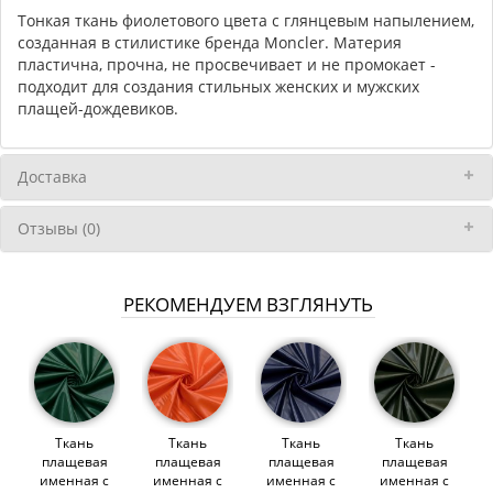
Тонкая ткань фиолетового цвета с глянцевым напылением,
созданная в стилистике бренда Moncler. Материя
пластична, прочна, не просвечивает и не промокает -
подходит для создания стильных женских и мужских
плащей-дождевиков.
Доставка
Отзывы (0)
РЕКОМЕНДУЕМ ВЗГЛЯНУТЬ
Ткань
Ткань
Ткань
Ткань
плащевая
плащевая
плащевая
плащевая
именная с
именная с
именная с
именная с