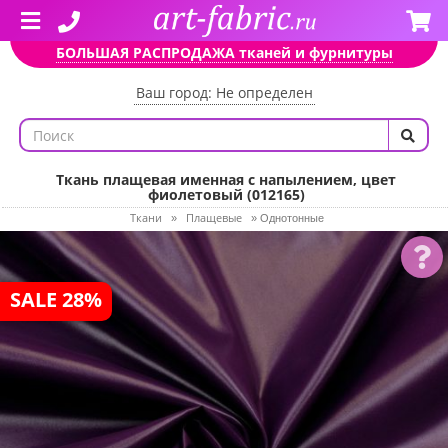
БОЛЬШАЯ РАСПРОДАЖА тканей и фурнитуры
Ваш город: Не определен
Ткань плащевая именная с напылением, цвет
фиолетовый (012165)
Ткани
Плащевые
»
»
Однотонные
SALE 28%