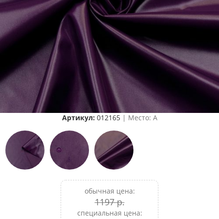
Артикул:
012165
| Место: A
обычная цена:
1197 р.
специальная цена: