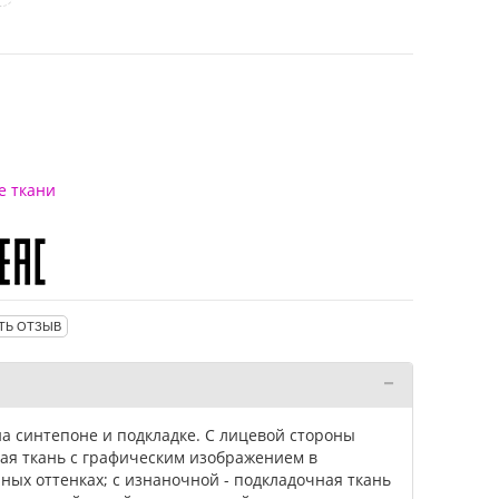
е ткани
ТЬ ОТЗЫВ
на синтепоне и подкладке. С лицевой стороны
ая ткань с графическим изображением в
ных оттенках; с изнаночной - подкладочная ткань