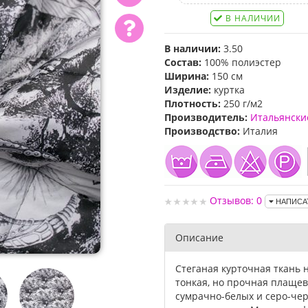
В НАЛИЧИИ
В наличии:
3.50
Состав:
100% полиэстер
Ширина:
150 см
Изделие:
куртка
Плотность:
250 г/м2
Производитель:
Итальянски
Производство:
Италия
Отзывов: 0
НАПИСА
Описание
Стеганая курточная ткань 
тонкая, но прочная плащев
сумрачно-белых и серо-чер