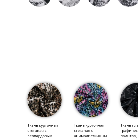
Ткань курточная
Ткань курточная
Ткань пл
стеганая с
стеганая с
графиче
леопардовым
анималистичным
принтом,