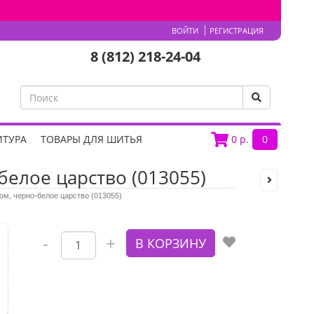
ВОЙТИ
РЕГИСТРАЦИЯ
8 (812) 218-24-04
ИТУРА
ТОВАРЫ ДЛЯ ШИТЬЯ
0
р.
0
белое царство (013055)
ом, черно-белое царство (013055)