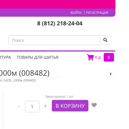
ВОЙТИ
РЕГИСТРАЦИЯ
8 (812) 218-24-04
ИТУРА
ТОВАРЫ ДЛЯ ШИТЬЯ
0
р.
0
1000м (008482)
ет 1423), 1000м (008482)
Заказ кратно 1 шт.