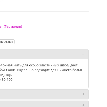
er (Германия)
ТЬ ОТЗЫВ
лочная нить для особо эластичных швов, дает
ой ткани. Идеально подходит для нижнего белья,
 одежды.
 80-100