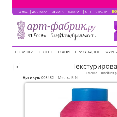
Б
О НАС
ДОСТАВКА
ОПЛАТА
ВОЗВРАТ
ОПТ
СКИДКИ
НОВИНКИ
OUTLET
ТКАНИ
ПРИКЛАДНЫЕ
ФУРНИ
Текстурирован
Главная
Швейная ф
Артикул:
008482
| Место: B-N