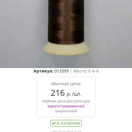
Артикул:
013399
| Место: E-6-4
обычная цена:
216
р. /шт.
клубная цена доступна для
зарегистрированных
покупателей
В НАЛИЧИИ
Заказ кратно 1 шт.