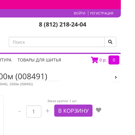
ВОЙТИ
РЕГИСТРАЦИЯ
8 (812) 218-24-04
ИТУРА
ТОВАРЫ ДЛЯ ШИТЬЯ
0
р.
0
00м (008491)
0046), 1000м (008491)
Заказ кратно 1 шт.