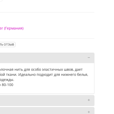
er (Германия)
ТЬ ОТЗЫВ
лочная нить для особо эластичных швов, дает
ой ткани. Идеально подходит для нижнего белья,
 одежды.
 80-100