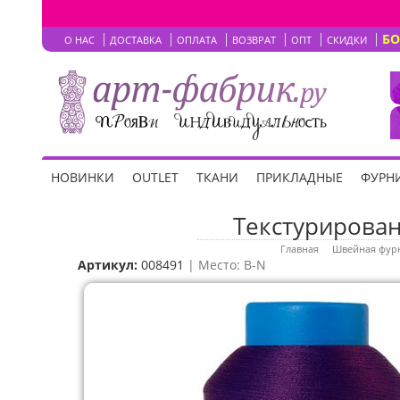
Б
О НАС
ДОСТАВКА
ОПЛАТА
ВОЗВРАТ
ОПТ
СКИДКИ
НОВИНКИ
OUTLET
ТКАНИ
ПРИКЛАДНЫЕ
ФУРНИ
Текстурированн
Главная
Швейная фур
Артикул:
008491
| Место: B-N