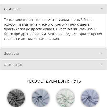
Описание
Тонкая хлопковая ткань в очень миниатюрный бело-
голубой пье-де-пуль и тонкую клеточку алого цвета -
практически не просвечивает, имеет легкий сатиновый
блеск при драпировании. Материя подойдет для создания
сорочек и летних легких платьев.
Доставка
Отзывы (0)
РЕКОМЕНДУЕМ ВЗГЛЯНУТЬ