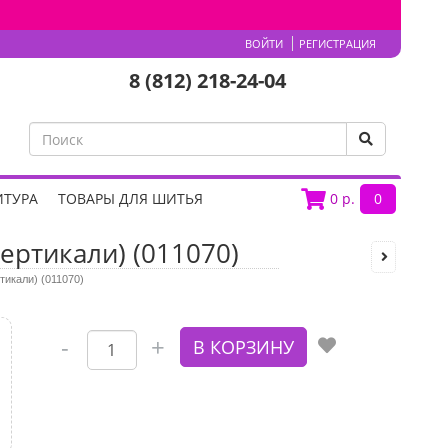
ВОЙТИ
РЕГИСТРАЦИЯ
8 (812) 218-24-04
ИТУРА
ТОВАРЫ ДЛЯ ШИТЬЯ
0
р.
0
ертикали) (011070)
тикали) (011070)