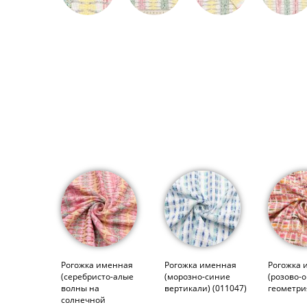
Рогожка именная
Рогожка именная
Рогожка 
(серебристо-алые
(морозно-синие
(розово-
волны на
вертикали) (011047)
геометри
солнечной