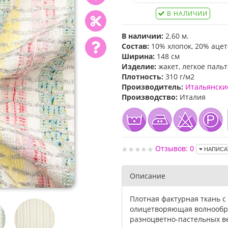
В НАЛИЧИИ
В наличии:
2.60 м.
Состав:
10% хлопок, 20% ацет
Ширина:
148 см
Изделие:
жакет, легкое пальт
Плотность:
310 г/м2
Производитель:
Итальянски
Производство:
Италия
Отзывов: 0
НАПИСА
Описание
Плотная фактурная ткань с 
олицетворяющая волнообра
разноцветно-пастельных ве