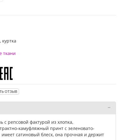
, куртка
е ткани
ТЬ ОТЗЫВ
ь с репсовой фактурой из хлопка,
трактно-камуфляжный принт с зеленовато-
 имеет сатиновый блеск, она прочная и держит