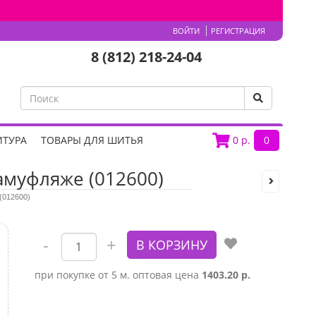
ВОЙТИ
РЕГИСТРАЦИЯ
8 (812) 218-24-04
ИТУРА
ТОВАРЫ ДЛЯ ШИТЬЯ
0
р.
0
амуфляже (012600)
(012600)
при покупке от 5 м. оптовая цена
1403.20 р.