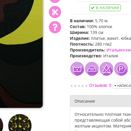
В НАЛИЧИИ
В наличии:
5.70 м.
Состав:
100% хлопок
Ширина:
139 см
Изделие:
платье, жакет, юбка
Плотность:
280 г/м2
Производитель:
Итальянски
Производство:
Италия
Отзывов: 0
НАПИСА
Описание
Относительно плотная ткан
представляющая собой абс
желтым акцентом. Материя