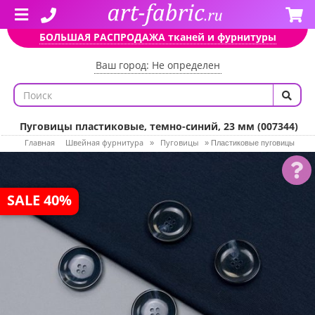
БОЛЬШАЯ РАСПРОДАЖА тканей и фурнитуры
Ваш город: Не определен
Пуговицы пластиковые, темно-синий, 23 мм (007344)
Главная
Швейная фурнитура
Пуговицы
»
»
Пластиковые пуговицы
SALE 40%