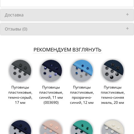
Доставка
Отзывы (0)
РЕКОМЕНДУЕМ ВЗГЛЯНУТЬ
Пуговицы
Пуговицы
Пуговицы
Пуговицы
пластиковые,
пластиковые,
пластиковые,
пластиковые,
темно-серый,
синий, 11 мм
прозрачно-
темно-синяя
17 мм
(003690)
синий, 12 мм
эмаль, 20 мм
(009249)
(004003)
(014441)