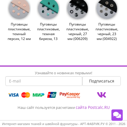
Пуговицы
Пуговицы
Пуговицы
Пуговицы
пластиковые,
пластиковые,
пластиковые,
пластиковые,
темный
темная
черный, 27
черный, 23
персик, 12 мм
бирюза, 13
мм (006209)
мм (004922)
(014431)
мм (003701)
Узнавайте о новинках первыми!
сайта Postcalc.RU
Наш сайт пользуется расчетами
Интернет-магазин тканей и швейной фурнитуры - АРТ-ФАБРИК.РУ © 2011 - 2026