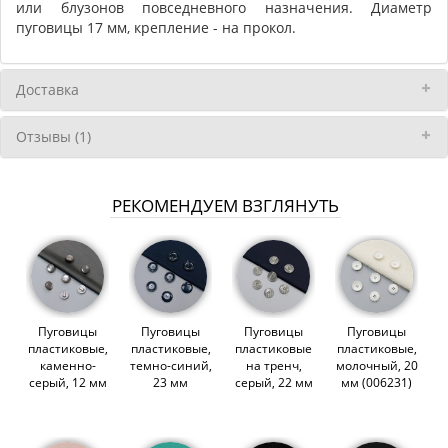
или блузонов повседневного назначения. Диаметр
пуговицы 17 мм, крепление - на прокол.
Доставка
Отзывы (1)
РЕКОМЕНДУЕМ ВЗГЛЯНУТЬ
Пуговицы
Пуговицы
Пуговицы
Пуговицы
пластиковые,
пластиковые,
пластиковые
пластиковые,
каменно-
темно-синий,
на тренч,
молочный, 20
серый, 12 мм
23 мм
серый, 22 мм
мм (006231)
(003691)
(007344)
(011895)