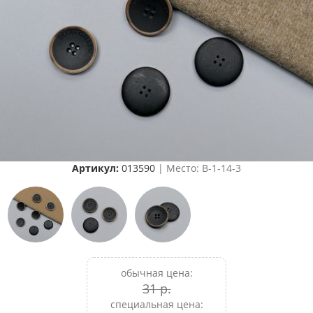
Артикул:
013590
| Место: B-1-14-3
обычная цена:
31 р.
специальная цена: