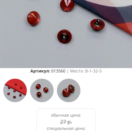
Артикул:
013560
| Место: B-1-32-5
обычная цена:
27 р.
специальная цена: