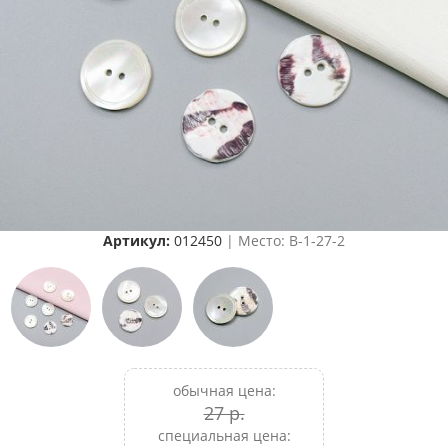
Артикул:
012450
| Место: B-1-27-2
обычная цена:
27 р.
специальная цена: