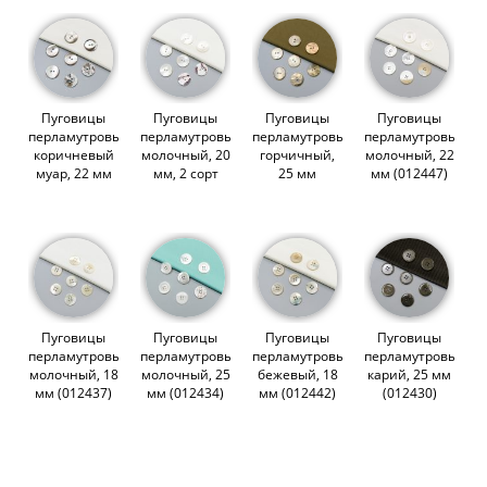
Пуговицы
Пуговицы
Пуговицы
Пуговицы
перламутровые,
перламутровые,
перламутровые,
перламутровые,
коричневый
молочный, 20
горчичный,
молочный, 22
муар, 22 мм
мм, 2 сорт
25 мм
мм (012447)
(012440)
(012450)
(012459)
Пуговицы
Пуговицы
Пуговицы
Пуговицы
перламутровые,
перламутровые,
перламутровые,
перламутровые,
молочный, 18
молочный, 25
бежевый, 18
карий, 25 мм
мм (012437)
мм (012434)
мм (012442)
(012430)