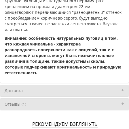
Круглые пуговицы из натурального перламутра с
креплением на прокол и диаметром 22 мм -
олицетворяют переливающийся "разноцветный" оттенок
с преобладанием коричнево-серого, будут выгодно
смотреться в качестве застежки летнего жакета, блузона
или платья.
Внимание: особенность натуральных пуговиц в том,
что каждая уникальна - характерна
разнородность поверхности как с лицевой, так и с
изнаночной стороны, могут быть незначительные
различия в толщине, также допустимы сколы,
которые подчеркивают оригинальность и природную
естественность.
Доставка
Отзывы (1)
РЕКОМЕНДУЕМ ВЗГЛЯНУТЬ