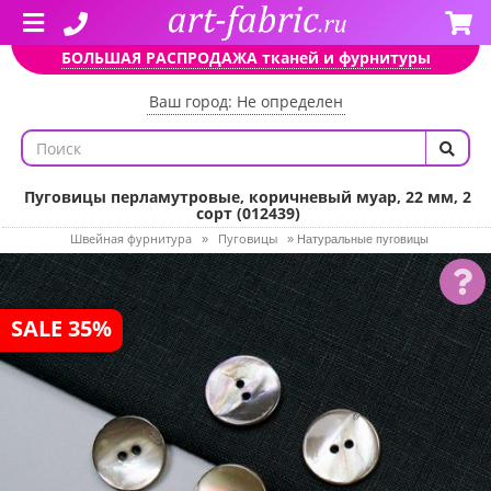
БОЛЬШАЯ РАСПРОДАЖА тканей и фурнитуры
Ваш город: Не определен
Пуговицы перламутровые, коричневый муар, 22 мм, 2
сорт (012439)
Швейная фурнитура
Пуговицы
»
»
Натуральные пуговицы
SALE 35%