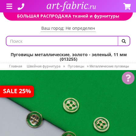
БОЛЬШАЯ РАСПРОДАЖА тканей и фурнитуры
Ваш город: Не определен
Пуговицы металлические, золото - зеленый, 11 мм
(013255)
Главная
Швейная фурнитура
Пуговицы
»
»
Металлические пуговицы
SALE 25%