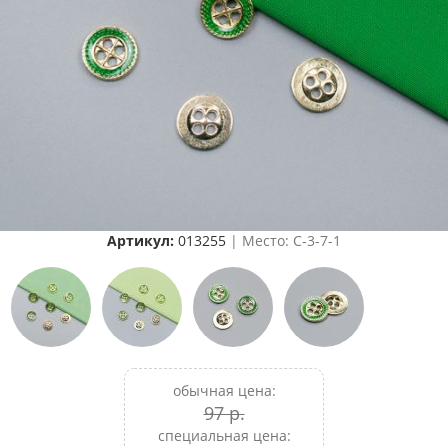
Артикул:
013255
| Место: C-3-7-1
обычная цена:
97 р.
специальная цена: