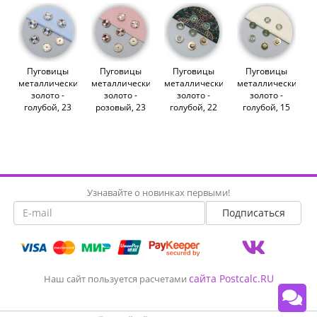
Пуговицы
Пуговицы
Пуговицы
Пуговицы
металлические,
металлические,
металлические,
металлические,
золото -
золото -
золото -
золото -
голубой, 23
розовый, 23
голубой, 22
голубой, 15
мм (014169)
мм (014168)
мм (013262)
мм (013259)
Узнавайте о новинках первыми!
сайта Postcalc.RU
Наш сайт пользуется расчетами