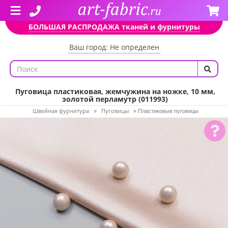
БОЛЬШАЯ РАСПРОДАЖА тканей и фурнитуры
Ваш город: Не определен
Пуговица пластиковая, жемчужина на ножке, 10 мм,
золотой перламутр (011993)
Швейная фурнитура
Пуговицы
»
»
Пластиковые пуговицы