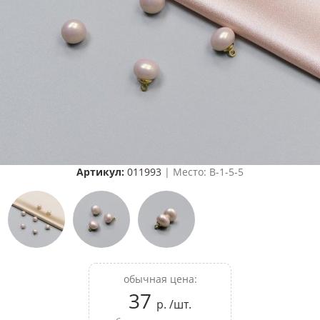
Артикул:
011993
| Место: B-1-5-5
обычная цена:
37
р. /шт.