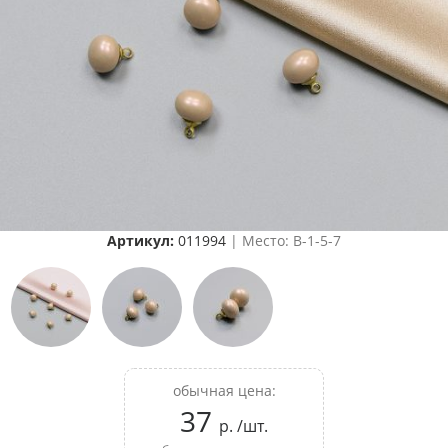
Артикул:
011994
| Место: B-1-5-7
обычная цена:
37
р. /шт.