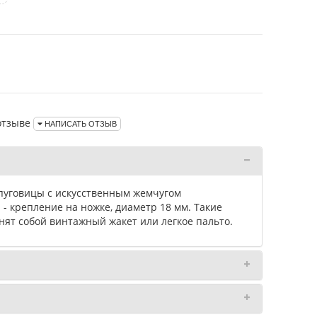
отзыве
НАПИСАТЬ ОТЗЫВ
уговицы с искусственным жемчугом
 - крепление на ножке, диаметр 18 мм. Такие
нят собой винтажный жакет или легкое пальто.