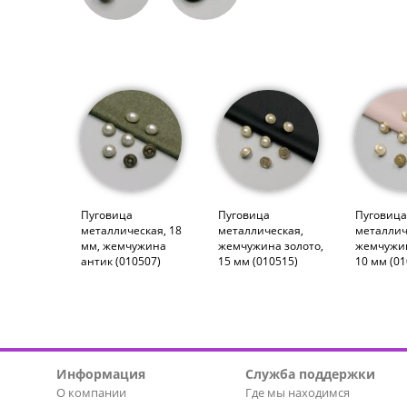
Пуговица
Пуговица
Пуговиц
металлическая, 18
металлическая,
металлич
мм, жемчужина
жемчужина золото,
жемчужин
антик (010507)
15 мм (010515)
10 мм (01
Информация
Служба поддержки
О компании
Где мы находимся