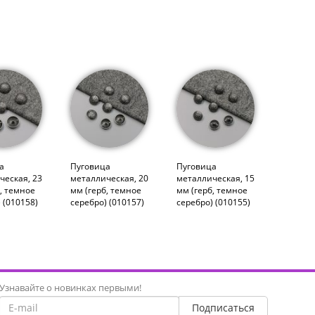
а
Пуговица
Пуговица
ческая, 23
металлическая, 20
металлическая, 15
, темное
мм (герб, темное
мм (герб, темное
 (010158)
серебро) (010157)
серебро) (010155)
Узнавайте о новинках первыми!