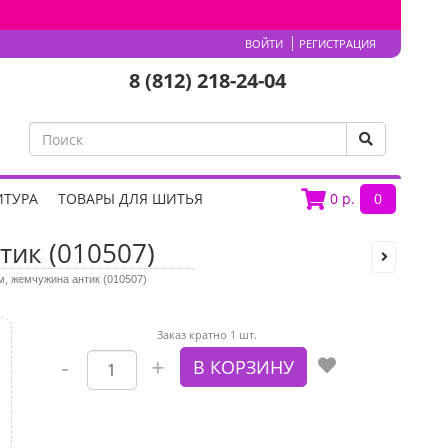
ВОЙТИ
РЕГИСТРАЦИЯ
8 (812) 218-24-04
ИТУРА
ТОВАРЫ ДЛЯ ШИТЬЯ
0
р.
0
тик (010507)
м, жемчужина антик (010507)
Заказ кратно 1 шт.