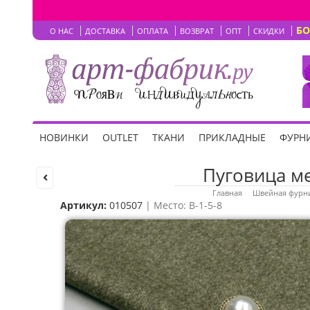
Б
О НАС
ДОСТАВКА
ОПЛАТА
ВОЗВРАТ
ОПТ
СКИДКИ
НОВИНКИ
OUTLET
ТКАНИ
ПРИКЛАДНЫЕ
ФУРНИ
Пуговица ме
Главная
Швейная фурн
Артикул:
010507
| Место: B-1-5-8