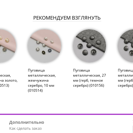
РЕКОМЕНДУЕМ ВЗГЛЯНУТЬ
а
Пуговица
Пуговица
Пуговиц
еская,
металлическая,
металлическая, 27
металли
а золото,
жемчужина
мм (герб, темное
мм (герб
0513)
серебро, 10 мм
серебро) (010156)
серебро)
(010514)
Дополнительно
Как сделать заказ