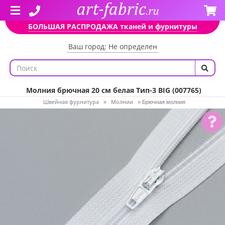
БОЛЬШАЯ РАСПРОДАЖА тканей и фурнитуры
Ваш город: Не определен
Молния брючная 20 см белая Тип-3 BIG (007765)
Швейная фурнитура
Молнии
»
»
Брючная молния