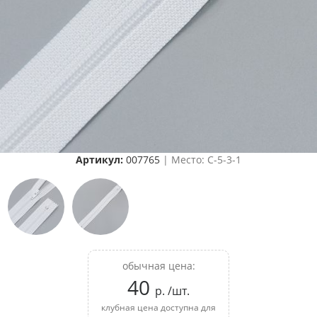
Артикул:
007765
| Место: C-5-3-1
обычная цена:
40
р. /шт.
клубная цена доступна для