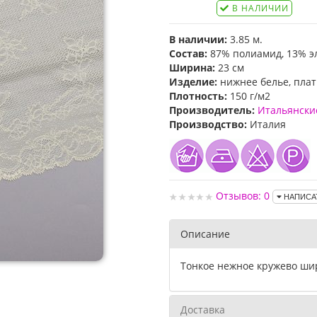
В НАЛИЧИИ
В наличии:
3.85 м.
Состав:
87% полиамид, 13% э
Ширина:
23 см
Изделие:
нижнее белье, плать
Плотность:
150 г/м2
Производитель:
Итальянски
Производство:
Италия
Отзывов: 0
НАПИСА
Описание
Тонкое нежное кружево шир
Доставка