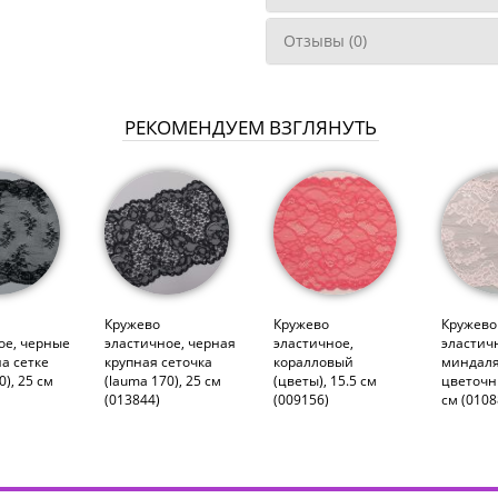
Отзывы (0)
РЕКОМЕНДУЕМ ВЗГЛЯНУТЬ
Кружево
Кружево
Кружево
ое, черные
эластичное, черная
эластичное,
эластич
на сетке
крупная сеточка
коралловый
миндаля
0), 25 см
(lauma 170), 25 см
(цветы), 15.5 см
цветочн
(013844)
(009156)
см (0108