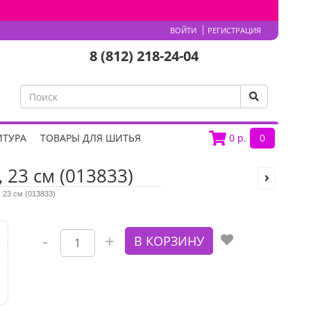
ВОЙТИ
РЕГИСТРАЦИЯ
8 (812) 218-24-04
ИТУРА
ТОВАРЫ ДЛЯ ШИТЬЯ
0
р.
0
 23 см (013833)
 23 см (013833)