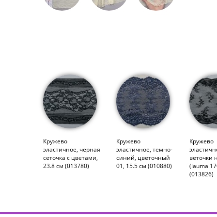
Кружево
Кружево
Кружево
эластичное, черная
эластичное, темно-
эластичн
сеточка с цветами,
синий, цветочный
веточки 
23.8 см (013780)
01, 15.5 см (010880)
(lauma 17
(013826)