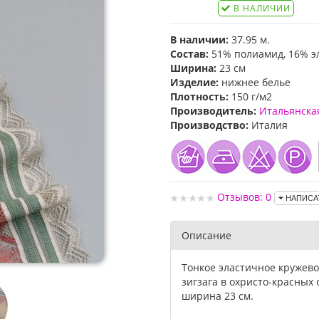
В НАЛИЧИИ
В наличии:
37.95 м.
Состав:
51% полиамид, 16% эл
Ширина:
23 см
Изделие:
нижнее белье
Плотность:
150 г/м2
Производитель:
Итальянска
Производство:
Италия
Отзывов: 0
НАПИСА
Описание
Тонкое эластичное кружево
зигзага в охристо-красных 
ширина 23 см.