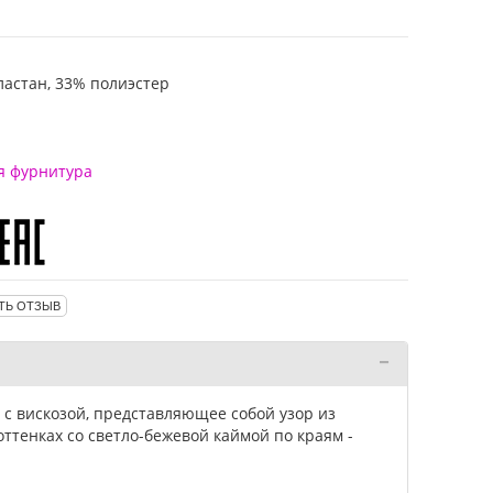
астан, 33% полиэстер
я фурнитура
ТЬ ОТЗЫВ
 с вискозой, представляющее собой узор из
оттенках со светло-бежевой каймой по краям -