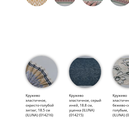
Кружево
Кружево
Кружево
эластичное,
эластичное, серый
эластичн
охристо-голубой
иней, 18.8 см,
бежево-с
зигзаг, 18.5 см
уценка (ILUNA)
голубым, 
(ILUNA) (014216)
(014215)
(ILUNA) (