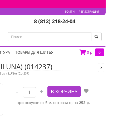
ВОЙТИ
РЕГИСТРАЦИЯ
8 (812) 218-24-04
ИТУРА
ТОВАРЫ ДЛЯ ШИТЬЯ
0
р.
0
(ILUNA) (014237)
3 см (ILUNA) (014237)
при покупке от 5 м. оптовая цена
252 р.