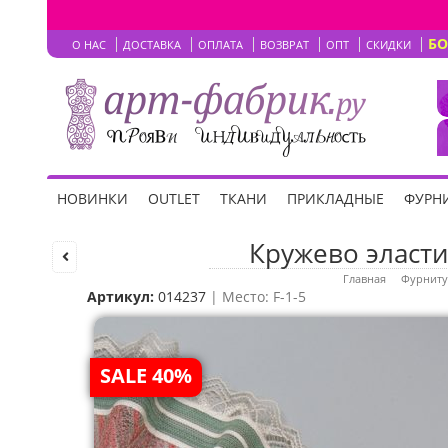
Б
О НАС
ДОСТАВКА
ОПЛАТА
ВОЗВРАТ
ОПТ
СКИДКИ
НОВИНКИ
OUTLET
ТКАНИ
ПРИКЛАДНЫЕ
ФУРНИ
Кружево эластич
Главная
Фурниту
Артикул:
014237
| Место: F-1-5
SALE 40%