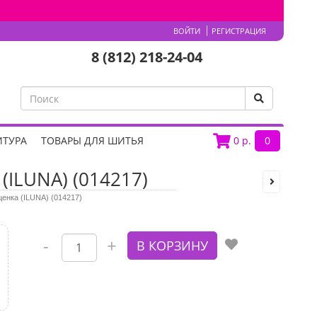
ВОЙТИ
РЕГИСТРАЦИЯ
8 (812) 218-24-04
ИТУРА
ТОВАРЫ ДЛЯ ШИТЬЯ
0
р.
0
(ILUNA) (014217)
ценка (ILUNA) (014217)