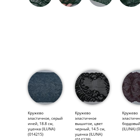
Кружево
Кружево
Кружево
эластичное, серый
эластичное
эластичн
иней, 18.8 см,
вышитое, цвет
бордовый
уценка (ILUNA)
черный, 14.5 см,
(ILUNA) (
(014215)
уценка (ILUNA)
(014229)