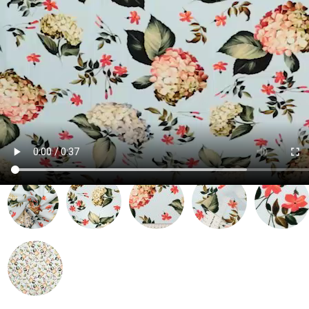
Артикул:
009851
| Место: A