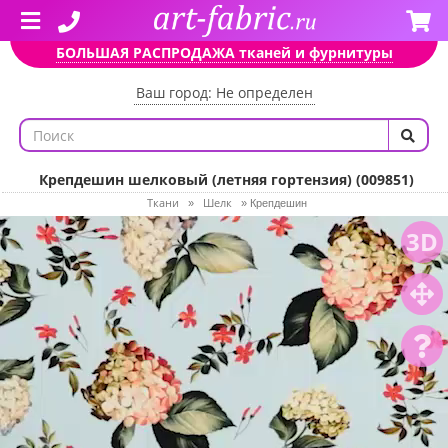
БОЛЬШАЯ РАСПРОДАЖА тканей и фурнитуры
Ваш город: Не определен
Крепдешин шелковый (летняя гортензия) (009851)
Ткани
Шелк
»
»
Крепдешин
3D