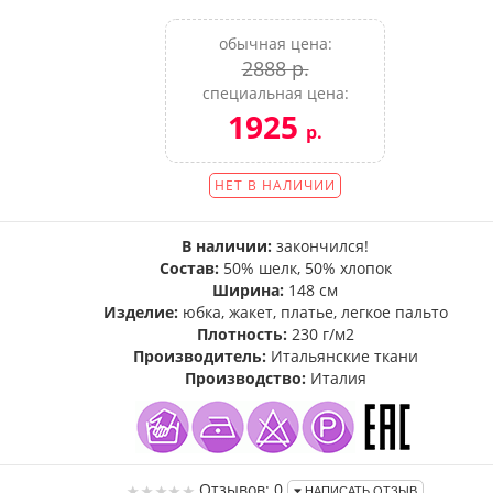
обычная цена:
2888 р.
специальная цена:
1925
р.
НЕТ В НАЛИЧИИ
В наличии:
закончился!
Состав:
50% шелк, 50% хлопок
Ширина:
148 см
Изделие:
юбка, жакет, платье, легкое пальто
Плотность:
230 г/м2
Производитель:
Итальянские ткани
Производство:
Италия
Отзывов: 0
НАПИСАТЬ ОТЗЫВ