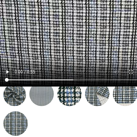
Артикул:
010213
| Место: A