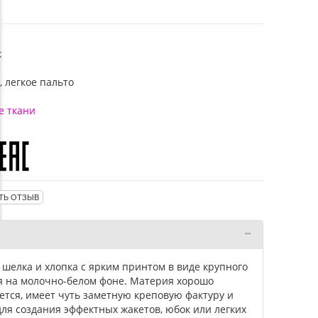
к
, легкое пальто
е ткани
ТЬ ОТЗЫВ
 шелка и хлопка с ярким принтом в виде крупного
я на молочно-белом фоне. Материя хорошо
ется, имеет чуть заметную креповую фактуру и
для создания эффектных жакетов, юбок или легких