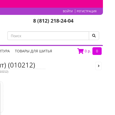
ВОЙТИ
РЕГИСТРАЦИЯ
8 (812) 218-24-04
ИТУРА
ТОВАРЫ ДЛЯ ШИТЬЯ
0
р.
0
) (010212)
10212)