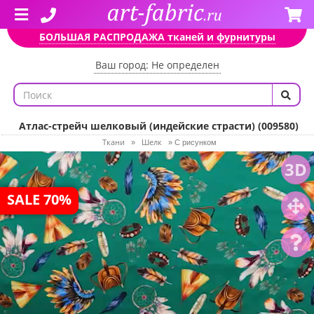
БОЛЬШАЯ РАСПРОДАЖА тканей и фурнитуры
Ваш город: Не определен
Атлас-стрейч шелковый (индейские страсти) (009580)
Ткани
Шелк
»
»
С рисунком
3D
SALE 70%