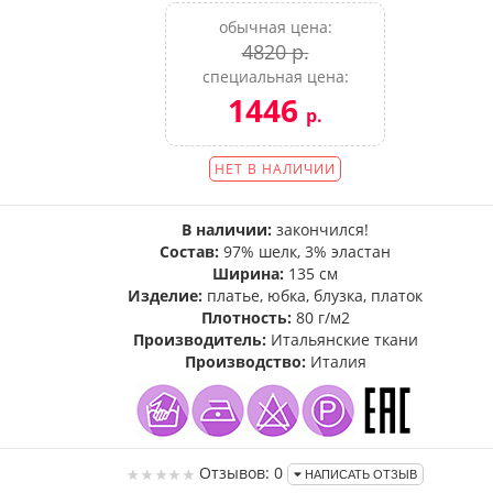
обычная цена:
4820 р.
специальная цена:
1446
р.
НЕТ В НАЛИЧИИ
В наличии:
закончился!
Состав:
97% шелк, 3% эластан
Ширина:
135 см
Изделие:
платье, юбка, блузка, платок
Плотность:
80 г/м2
Производитель:
Итальянские ткани
Производство:
Италия
Отзывов: 0
НАПИСАТЬ ОТЗЫВ