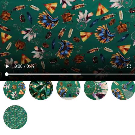
Артикул:
009580
| Место: A-5-3