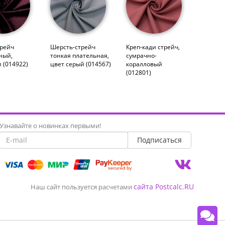
трейч
Шерсть-стрейч
Креп-кади стрейч,
ный,
тонкая плательная,
сумрачно-
 (014922)
цвет серый (014567)
коралловый
(012801)
Узнавайте о новинках первыми!
сайта Postcalc.RU
Наш сайт пользуется расчетами