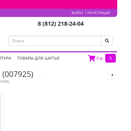
ВОЙТИ
РЕГИСТРАЦИЯ
8 (812) 218-24-04
ИТУРА
ТОВАРЫ ДЛЯ ШИТЬЯ
0
р.
0
 (007925)
07925)