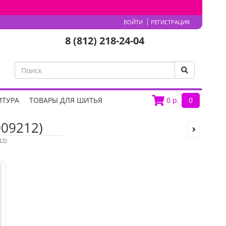
ВОЙТИ
РЕГИСТРАЦИЯ
8 (812) 218-24-04
ИТУРА
ТОВАРЫ ДЛЯ ШИТЬЯ
0
р.
0
009212)
12)