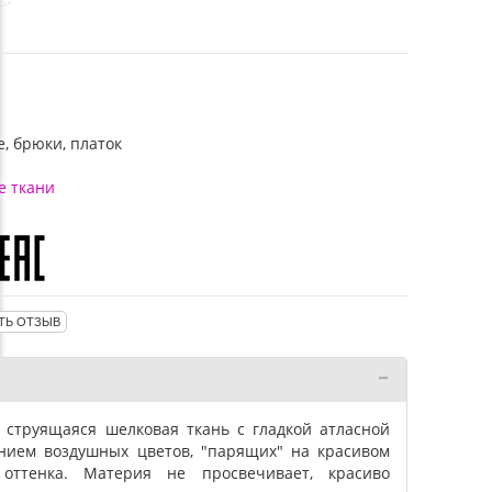
е, брюки, платок
е ткани
ТЬ ОТЗЫВ
 струящаяся шелковая ткань с гладкой атласной
нием воздушных цветов, "парящих" на красивом
оттенка. Материя не просвечивает, красиво