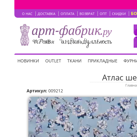
Б
О НАС
ДОСТАВКА
ОПЛАТА
ВОЗВРАТ
ОПТ
СКИДКИ
НОВИНКИ
OUTLET
ТКАНИ
ПРИКЛАДНЫЕ
ФУРНИ
Атлас ше
Главна
Артикул:
009212