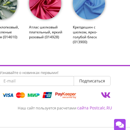
хлопковый,
Атлас шелковый
Крепдешин с
еленые
плательный, яркий
шелком, ярко-
я (014610)
розовый (014928)
голубой блеск
(013900)
Узнавайте о новинках первыми!
сайта Postcalc.RU
Наш сайт пользуется расчетами