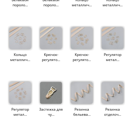
пороло...
пороло...
металлич...
металлич...
Кольцо
Крючок-
Крючок-
Регулятор
металлич...
регулято...
регулято...
метал...
Регулятор
Застежка для
Резинка
Резинка
метал...
чу...
бельева...
отделоч...