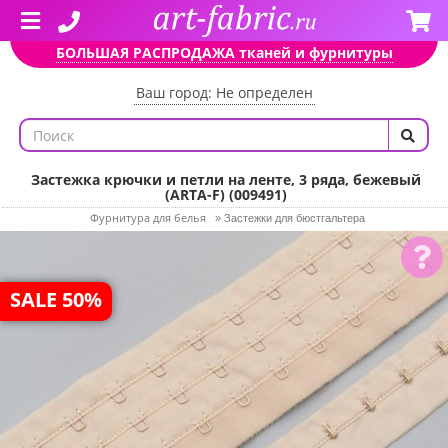
БОЛЬШАЯ РАСПРОДАЖА тканей и фурнитуры
Ваш город: Не определен
Застежка крючки и петли на ленте, 3 ряда, бежевый
(ARTA-F) (009491)
Фурнитура для белья
»
Застежки для бюстгальтера
SALE 50%