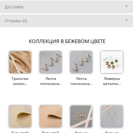
Доставка
Отзывы (0)
КОЛЛЕКЦИЯ В БЕЖЕВОМ ЦВЕТЕ
Трикотаж
Лента
Лента
Люверсы
хлопко...
тоннельна...
тоннельна...
металли...
Бельевой
Бельевой
Кольцо
Кольцо