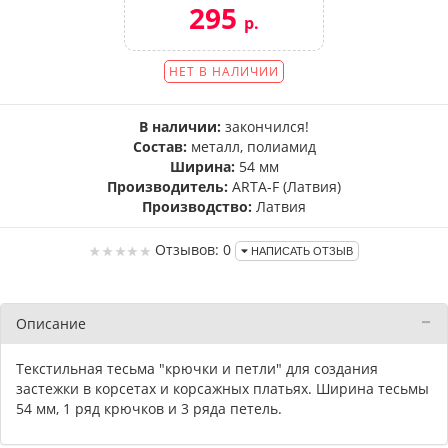
295
р.
НЕТ В НАЛИЧИИ
В наличии:
закончился!
Состав:
металл, полиамид
Ширина:
54 мм
Производитель:
ARTA-F (Латвия)
Производство:
Латвия
Отзывов: 0
НАПИСАТЬ ОТЗЫВ
Описание
Текстильная тесьма "крючки и петли" для создания
застежки в корсетах и корсажных платьях. Ширина тесьмы
54 мм, 1 ряд крючков и 3 ряда петель.