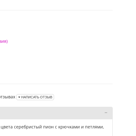
вия)
отзывах
НАПИСАТЬ ОТЗЫВ
 цвета серебристый пион с крючками и петлями,