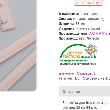
НЕТ В НАЛИЧИИ
В наличии:
закончился!
Состав:
металл, полиамид
Ширина:
38 мм
Изделие:
нижнее бельё
Производитель:
ARTA-F (Лат
Производство:
Латвия
Отзывов: 2
Рейтинг:
5
/5 - Основано на
2
Описание
Застежка для бюстгальтера
размер 38 на 54 мм.