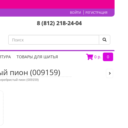
ВОЙТИ
РЕГИСТРАЦИЯ
8 (812) 218-24-04
ИТУРА
ТОВАРЫ ДЛЯ ШИТЬЯ
0
р.
0
ый пион (009159)
 серебристый пион (009159)