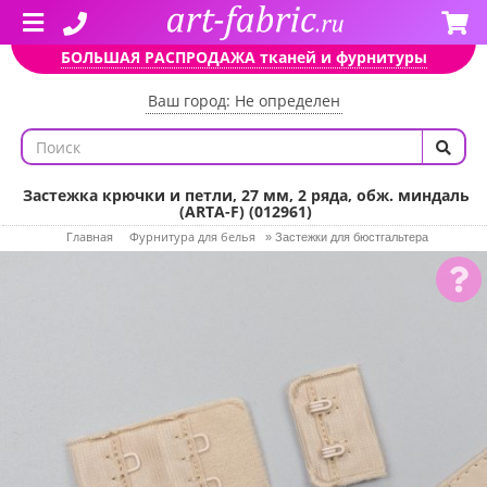
БОЛЬШАЯ РАСПРОДАЖА тканей и фурнитуры
Ваш город: Не определен
Застежка крючки и петли, 27 мм, 2 ряда, обж. миндаль
(ARTA-F) (012961)
Главная
Фурнитура для белья
»
Застежки для бюстгальтера