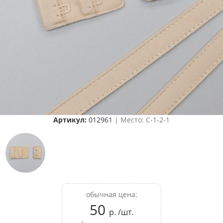
Артикул:
012961
| Место: C-1-2-1
обычная цена:
50
р. /шт.