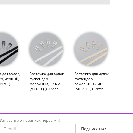
 для чулок,
Застежка для чулок,
Застежка для чулок,
ер, черный,
суспендер,
суспендер,
RTA-F)
молочный, 12 мм
бежевый, 12 мм
(ARTA-F) (012855)
(ARTA-F) (012856)
Узнавайте о новинках первыми!