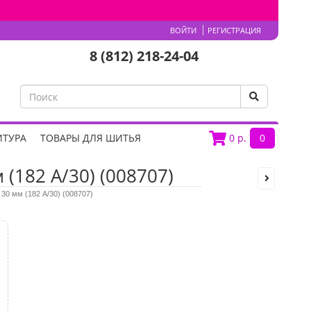
ВОЙТИ
РЕГИСТРАЦИЯ
8 (812) 218-24-04
ИТУРА
ТОВАРЫ ДЛЯ ШИТЬЯ
0
р.
0
 (182 A/30) (008707)
 30 мм (182 A/30) (008707)