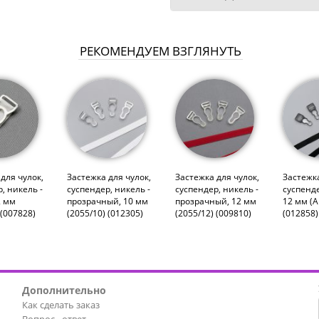
РЕКОМЕНДУЕМ ВЗГЛЯНУТЬ
для чулок,
Застежка для чулок,
Застежка для чулок,
Застежка
, никель -
суспендер, никель -
суспендер, никель -
суспенд
2 мм
прозрачный, 10 мм
прозрачный, 12 мм
12 мм (A
 (007828)
(2055/10) (012305)
(2055/12) (009810)
(012858)
Дополнительно
Как сделать заказ
Вопрос - ответ