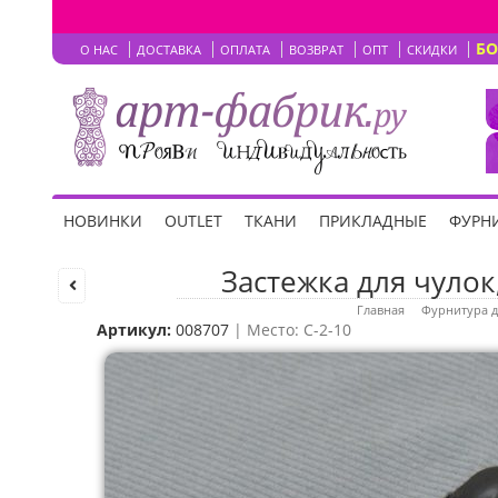
Б
О НАС
ДОСТАВКА
ОПЛАТА
ВОЗВРАТ
ОПТ
СКИДКИ
НОВИНКИ
OUTLET
ТКАНИ
ПРИКЛАДНЫЕ
ФУРНИ
Застежка для чулок,
Главная
Фурнитура д
Артикул:
008707
| Место: C-2-10