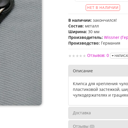
НЕТ В НАЛИЧИИ
В наличии:
закончился!
Состав:
металл
Ширина:
30 мм
Производитель:
Wissner (Ге
Производство:
Германия
Отзывов: 0
НАПИСА
Описание
Клипса для крепления чуло
пластиковой застежкой, ши
чулкодержателях и грациях
Доставка
Отзывы (0)