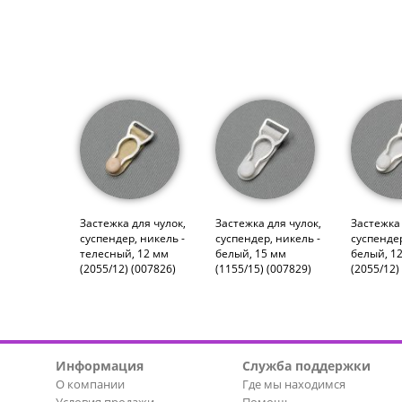
Застежка для чулок,
Застежка для чулок,
Застежка 
суспендер, никель -
суспендер, никель -
суспендер
телесный, 12 мм
белый, 15 мм
белый, 1
(2055/12) (007826)
(1155/15) (007829)
(2055/12)
Информация
Служба поддержки
О компании
Где мы находимся
Условия продажи
Помощь