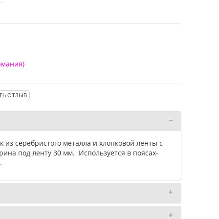
рмания)
ТЬ ОТЗЫВ
к из серебристого металла и хлопковой ленты с
рина под ленту 30 мм. Используется в поясах-
.