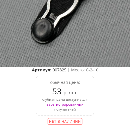
Артикул:
007825
| Место: C-2-10
обычная цена:
53
р. /шт.
клубная цена доступна для
зарегистрированных
покупателей
НЕТ В НАЛИЧИИ