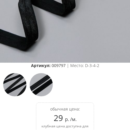
Артикул:
009797
| Место: D-3-4-2
обычная цена:
29
р. /м.
клубная цена доступна для