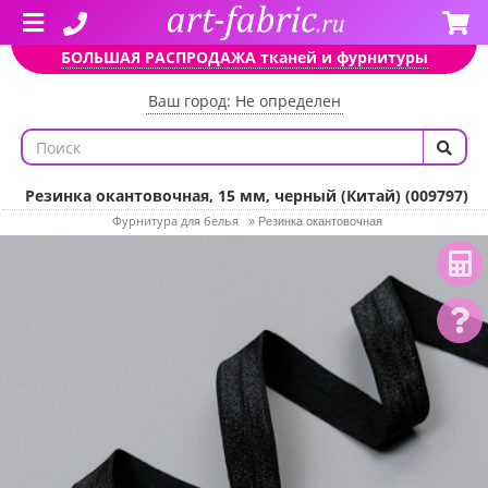
БОЛЬШАЯ РАСПРОДАЖА тканей и фурнитуры
Ваш город: Не определен
Резинка окантовочная, 15 мм, черный (Китай) (009797)
Фурнитура для белья
»
Резинка окантовочная