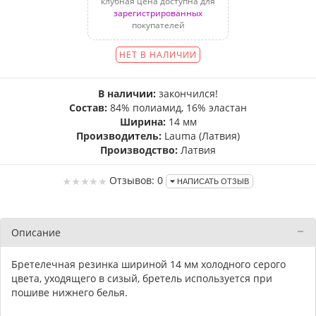
клубная цена доступна для
зарегистрированных
покупателей
НЕТ В НАЛИЧИИ
В наличии:
закончился!
Состав:
84% полиамид, 16% эластан
Ширина:
14 мм
Производитель:
Lauma (Латвия)
Производство:
Латвия
Отзывов: 0
НАПИСАТЬ ОТЗЫВ
Описание
Бретелечная резинка шириной 14 мм холодного серого
цвета, уходящего в сизый, бретель используется при
пошиве нижнего белья.