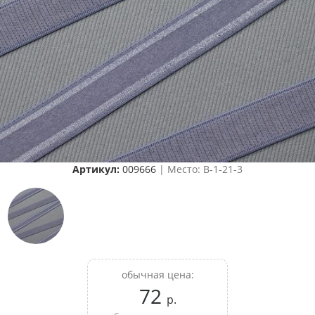
Артикул:
009666
| Место: B-1-21-3
обычная цена:
72
р.