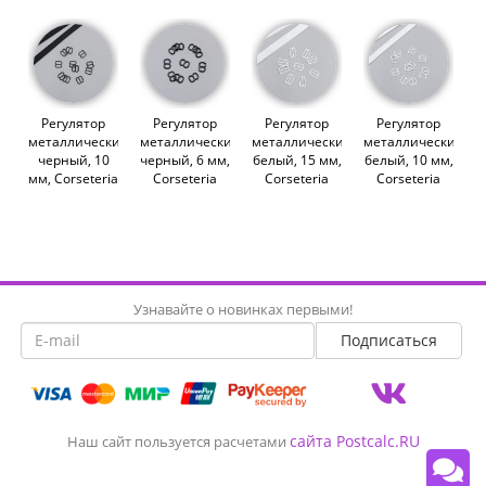
Регулятор
Регулятор
Регулятор
Регулятор
металлический,
металлический,
металлический,
металлический,
черный, 10
черный, 6 мм,
белый, 15 мм,
белый, 10 мм,
мм, Corseteria
Corseteria
Corseteria
Corseteria
(014693)
(014671)
(014871)
(014695)
Узнавайте о новинках первыми!
сайта Postcalc.RU
Наш сайт пользуется расчетами