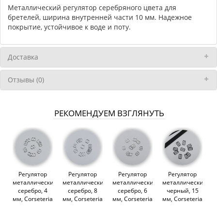
Металлический регулятор серебряного цвета для
бретелей, ширина внутренней части 10 мм. Надежное
покрытие, устойчивое к воде и поту.
Доставка
Отзывы (0)
РЕКОМЕНДУЕМ ВЗГЛЯНУТЬ
Регулятор
Регулятор
Регулятор
Регулятор
металлический,
металлический,
металлический,
металлический,
серебро, 4
серебро, 8
серебро, 6
черный, 15
мм, Corseteria
мм, Corseteria
мм, Corseteria
мм, Corseteria
(014704)
(014702)
(014685)
(014709)