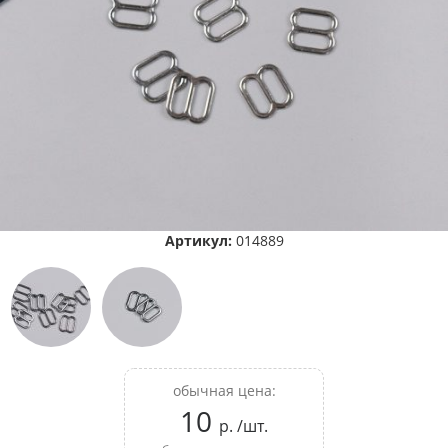
Артикул:
014889
обычная цена:
10
р. /шт.