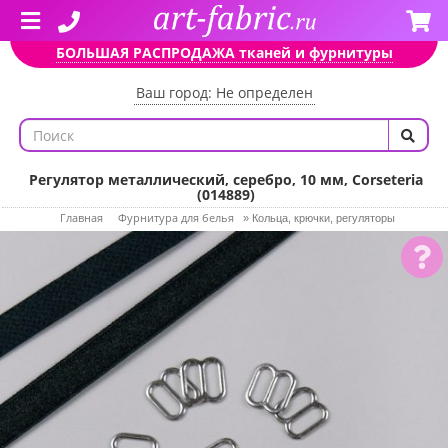
БОЛЬШАЯ РАСПРОДАЖА тканей и фурнитуры
Ваш город: Не определен
Регулятор металлический, серебро, 10 мм, Corseteria
(014889)
Главная
Фурнитура для белья
»
Кольца, крючки, регуляторы